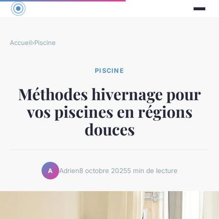
Accueil
›
Piscine
PISCINE
Méthodes hivernage pour
vos piscines en régions
douces
Adrien
8 octobre 2025
5 min de lecture
A