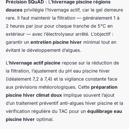
Précision SQuAD
: L’
hivernage piscine régions
douces
privilégie l’hivernage actif, car le gel demeure
rare. Il faut maintenir la filtration — généralement 1 à
2 heures par jour pour chaque tranche de 5°C en
extérieur — avec l’électrolyseur arrêté. L’objectif :
garantir un
entretien piscine hiver
minimal tout en
évitant le développement d’algues.
L’
hivernage actif piscine
repose sur la réduction de
la filtration, l’ajustement du pH eau piscine hiver
(idéalement 7,2 à 7,4) et la vigilance constante face
aux prévisions météorologiques. Cette
préparation
piscine hiver climat doux
implique souvent l’ajout
d’un traitement préventif anti-algues hiver piscine et la
vérification régulière du TAC pour un
équilibrage eau
piscine hiver
optimal.