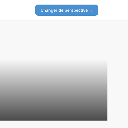
Changer de perspective →