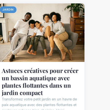
JARDIN
Astuces créatives pour créer
un bassin aquatique avec
plantes flottantes dans un
jardin compact
Transformez votre petit jardin en un havre de
paix aquatique avec des plantes flottantes et