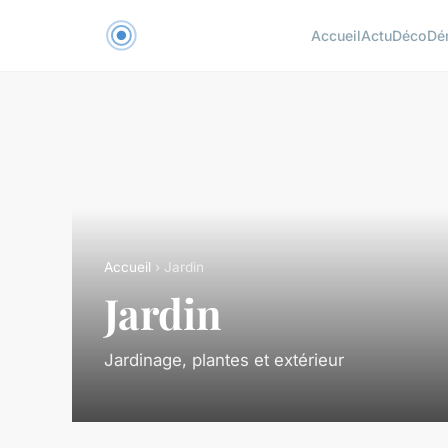
Accueil
Actu
Déco
Dé
Accueil
› Jardin
Jardin
Jardinage, plantes et extérieur