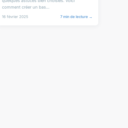
quelques astuces bien choisies. Voici
comment créer un bas...
16 février 2025
7 min de lecture →