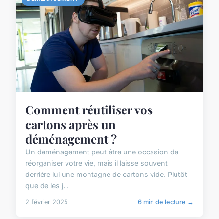
Comment réutiliser vos
cartons après un
déménagement ?
Un déménagement peut être une occasion de
réorganiser votre vie, mais il laisse souvent
derrière lui une montagne de cartons vide. Plutôt
que de les j...
2 février 2025
6 min de lecture →