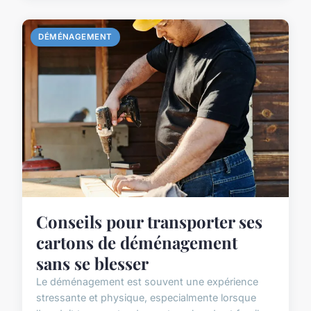
DÉMÉNAGEMENT
Conseils pour transporter ses
cartons de déménagement
sans se blesser
Le déménagement est souvent une expérience
stressante et physique, especialmente lorsque