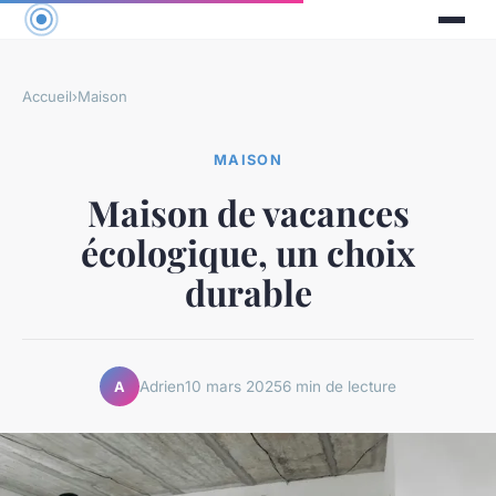
Accueil
›
Maison
MAISON
Maison de vacances
écologique, un choix
durable
Adrien
10 mars 2025
6 min de lecture
A