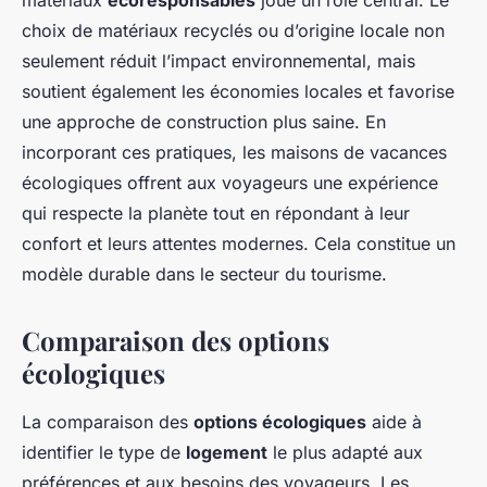
matériaux
écoresponsables
joue un rôle central. Le
choix de matériaux recyclés ou d’origine locale non
seulement réduit l’impact environnemental, mais
soutient également les économies locales et favorise
une approche de construction plus saine. En
incorporant ces pratiques, les maisons de vacances
écologiques offrent aux voyageurs une expérience
qui respecte la planète tout en répondant à leur
confort et leurs attentes modernes. Cela constitue un
modèle durable dans le secteur du tourisme.
Comparaison des options
écologiques
La comparaison des
options écologiques
aide à
identifier le type de
logement
le plus adapté aux
préférences et aux besoins des voyageurs. Les