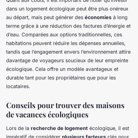
Quant aux coûts, il est important de noter qu’investir
dans un logement écologique peut être plus onéreux
au départ, mais peut générer des
économies
à long
terme grâce à une réduction des factures d’énergie et
d’eau. Comparées aux options traditionnelles, ces
habitations peuvent réduire les dépenses annuelles,
tandis que l’engagement envers l’environnement attire
davantage de voyageurs soucieux de leur empreinte
écologique. Cela offre un modèle avantageux et
durable tant pour les propriétaires que pour les
locataires.
Conseils pour trouver des maisons
de vacances écologiques
Lors de la
recherche de logement
écologique, il est
impératif de considérer
plusieurs facteurs
clés pour