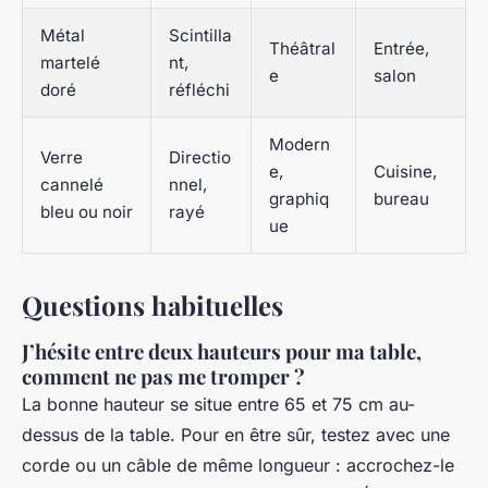
Métal
Scintilla
Théâtral
Entrée,
martelé
nt,
e
salon
doré
réfléchi
Modern
Verre
Directio
e,
Cuisine,
cannelé
nnel,
graphiq
bureau
bleu ou noir
rayé
ue
Questions habituelles
J’hésite entre deux hauteurs pour ma table,
comment ne pas me tromper ?
La bonne hauteur se situe entre 65 et 75 cm au-
dessus de la table. Pour en être sûr, testez avec une
corde ou un câble de même longueur : accrochez-le