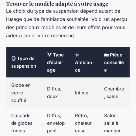
Trouver le modèle adapté à votre usage
Le choix du type de suspension dépend autant de
l’usage que de l’ambiance souhaitée. Voici un aperçu
des principaux modèles et de leurs effets pour vous
aider à cibler votre recherche.
💡 Type
✨
🏡 Pièce
🪞 Type de
d’éclair
Ambian
conseillé
suspension
age
ce
e
Globe en
Diffus,
Chambre
verre
Intime
doux
, salon
soufflé
Cascade
Diffus,
Rétro,
Salon,
de globes
envelop
chaleur
salle à
fumés
pant
euse
manger