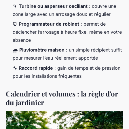
🌀
Turbine ou asperseur oscillant
: couvre une
zone large avec un arrosage doux et régulier
⏰
Programmateur de robinet
: permet de
déclencher l’arrosage à heure fixe, même en votre
absence
🌧️
Pluviomètre maison
: un simple récipient suffit
pour mesurer l’eau réellement apportée
🔧
Raccord rapide
: gain de temps et de pression
pour les installations fréquentes
Calendrier et volumes : la règle d'or
du jardinier