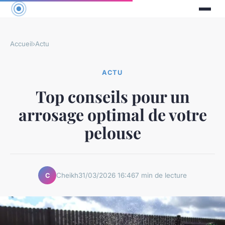
Accueil
›
Actu
ACTU
Top conseils pour un
arrosage optimal de votre
pelouse
Cheikh
31/03/2026 16:46
7 min de lecture
C